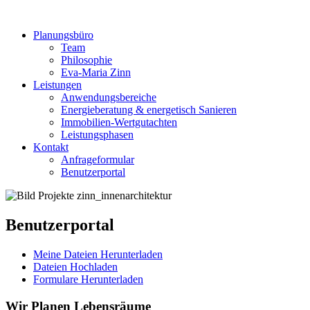
Planungsbüro
Team
Philosophie
Eva-Maria Zinn
Leistungen
Anwendungsbereiche
Energieberatung & energetisch Sanieren
Immobilien-Wertgutachten
Leistungsphasen
Kontakt
Anfrageformular
Benutzerportal
Benutzerportal
Meine Dateien Herunterladen
Dateien Hochladen
Formulare Herunterladen
Wir Planen Lebensräume